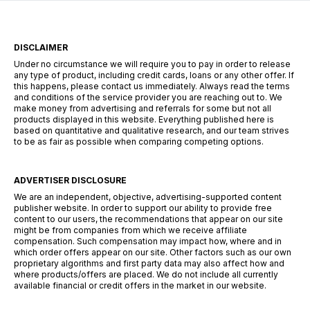
DISCLAIMER
Under no circumstance we will require you to pay in order to release
any type of product, including credit cards, loans or any other offer. If
this happens, please contact us immediately. Always read the terms
and conditions of the service provider you are reaching out to. We
make money from advertising and referrals for some but not all
products displayed in this website. Everything published here is
based on quantitative and qualitative research, and our team strives
to be as fair as possible when comparing competing options.
ADVERTISER DISCLOSURE
We are an independent, objective, advertising-supported content
publisher website. In order to support our ability to provide free
content to our users, the recommendations that appear on our site
might be from companies from which we receive affiliate
compensation. Such compensation may impact how, where and in
which order offers appear on our site. Other factors such as our own
proprietary algorithms and first party data may also affect how and
where products/offers are placed. We do not include all currently
available financial or credit offers in the market in our website.