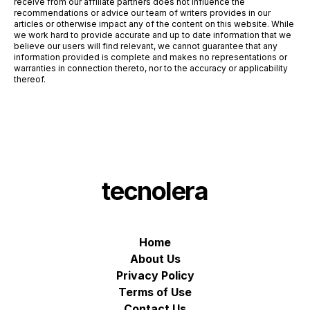
receive from our affiliate partners does not influence the
recommendations or advice our team of writers provides in our
articles or otherwise impact any of the content on this website. While
we work hard to provide accurate and up to date information that we
believe our users will find relevant, we cannot guarantee that any
information provided is complete and makes no representations or
warranties in connection thereto, nor to the accuracy or applicability
thereof.
tecnolera
Home
About Us
Privacy Policy
Terms of Use
Contact Us