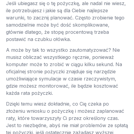
Jeśli ubiegasz się o tę pożyczkę, ale nadal nie wiesz,
ile potrzebujesz i jakie są dla Ciebie najlepsze
warunki, to zacznij planować. Często zrobienie tego
samodzielnie może być dość skomplikowane,
głównie dlatego, że stopę procentową trzeba
postawić na czubku ołówka.
A może by tak to wszystko zautomatyzować? Nie
musisz obliczać wszystkiego ręcznie, ponieważ
komputer może to zrobić w ciągu kilku sekund. Na
oficjalnej stronie pożyczki znajduje się narzędzie
umożliwiające symulacje w czasie rzeczywistym,
gdzie możesz monitorować, ile będzie kosztować
każda rata pożyczki.
Dzięki temu wiesz dokładnie, co Cię czeka po
złożeniu wniosku o pożyczkę i możesz zaplanować
raty, które towarzyszyły Ci przez określony czas.
Jest to niezbędne, abyś nie miał problemów ze spłatą
tej pożyczki, jeśli ostatecznie zażądasz wyższej