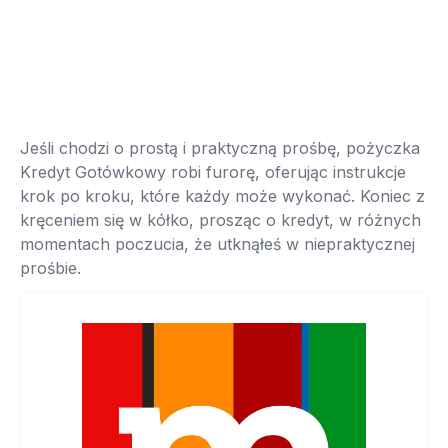
Jeśli chodzi o prostą i praktyczną prośbę, pożyczka
Kredyt Gotówkowy robi furorę, oferując instrukcje
krok po kroku, które każdy może wykonać. Koniec z
kręceniem się w kółko, prosząc o kredyt, w różnych
momentach poczucia, że ​​utknąłeś w niepraktycznej
prośbie.