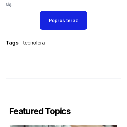
się.
Poproś teraz
Tags
tecnolera
Featured Topics