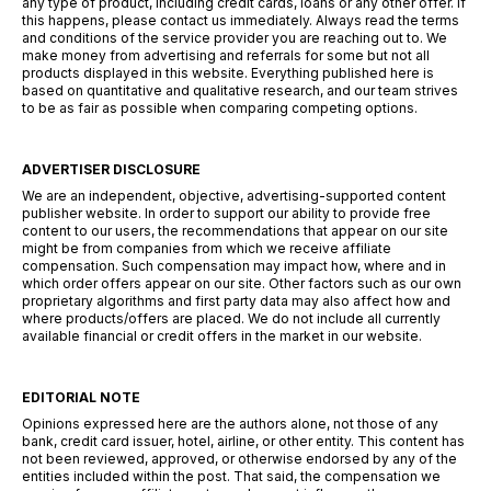
any type of product, including credit cards, loans or any other offer. If
this happens, please contact us immediately. Always read the terms
and conditions of the service provider you are reaching out to. We
make money from advertising and referrals for some but not all
products displayed in this website. Everything published here is
based on quantitative and qualitative research, and our team strives
to be as fair as possible when comparing competing options.
ADVERTISER DISCLOSURE
We are an independent, objective, advertising-supported content
publisher website. In order to support our ability to provide free
content to our users, the recommendations that appear on our site
might be from companies from which we receive affiliate
compensation. Such compensation may impact how, where and in
which order offers appear on our site. Other factors such as our own
proprietary algorithms and first party data may also affect how and
where products/offers are placed. We do not include all currently
available financial or credit offers in the market in our website.
EDITORIAL NOTE
Opinions expressed here are the authors alone, not those of any
bank, credit card issuer, hotel, airline, or other entity. This content has
not been reviewed, approved, or otherwise endorsed by any of the
entities included within the post. That said, the compensation we