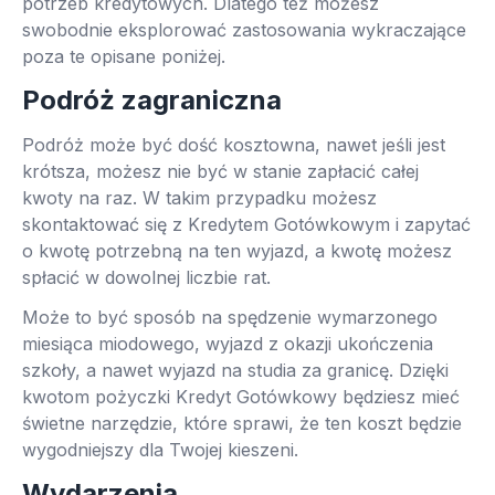
potrzeb kredytowych. Dlatego też możesz
swobodnie eksplorować zastosowania wykraczające
poza te opisane poniżej.
Podróż zagraniczna
Podróż może być dość kosztowna, nawet jeśli jest
krótsza, możesz nie być w stanie zapłacić całej
kwoty na raz. W takim przypadku możesz
skontaktować się z Kredytem Gotówkowym i zapytać
o kwotę potrzebną na ten wyjazd, a kwotę możesz
spłacić w dowolnej liczbie rat.
Może to być sposób na spędzenie wymarzonego
miesiąca miodowego, wyjazd z okazji ukończenia
szkoły, a nawet wyjazd na studia za granicę. Dzięki
kwotom pożyczki Kredyt Gotówkowy będziesz mieć
świetne narzędzie, które sprawi, że ten koszt będzie
wygodniejszy dla Twojej kieszeni.
Wydarzenia