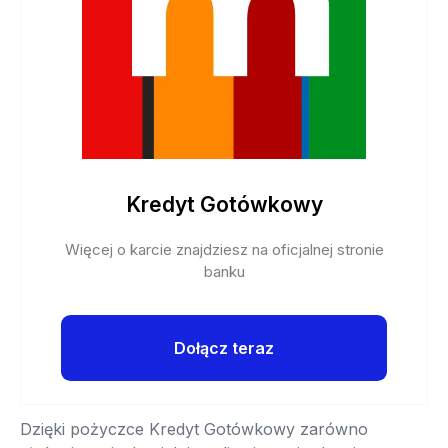
Kredyt Gotówkowy
Więcej o karcie znajdziesz na oficjalnej stronie
banku
Dołącz teraz
Dzięki pożyczce Kredyt Gotówkowy zarówno