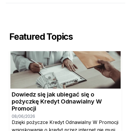
Featured Topics
Dowiedz się jak ubiegać się o
pożyczkę Kredyt Odnawialny W
Promocji
08/06/2026
Dzięki pożyczce Kredyt Odnawialny W Promocji
wnioskowanie o kredyt przez internet nie musi