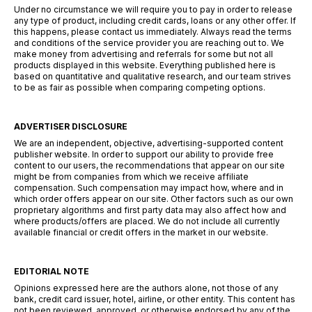
Under no circumstance we will require you to pay in order to release
any type of product, including credit cards, loans or any other offer. If
this happens, please contact us immediately. Always read the terms
and conditions of the service provider you are reaching out to. We
make money from advertising and referrals for some but not all
products displayed in this website. Everything published here is
based on quantitative and qualitative research, and our team strives
to be as fair as possible when comparing competing options.
ADVERTISER DISCLOSURE
We are an independent, objective, advertising-supported content
publisher website. In order to support our ability to provide free
content to our users, the recommendations that appear on our site
might be from companies from which we receive affiliate
compensation. Such compensation may impact how, where and in
which order offers appear on our site. Other factors such as our own
proprietary algorithms and first party data may also affect how and
where products/offers are placed. We do not include all currently
available financial or credit offers in the market in our website.
EDITORIAL NOTE
Opinions expressed here are the authors alone, not those of any
bank, credit card issuer, hotel, airline, or other entity. This content has
not been reviewed, approved, or otherwise endorsed by any of the