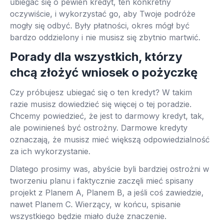
ubiegać się o pewien kredyt, ten konkretny
oczywiście, i wykorzystać go, aby Twoje podróże
mogły się odbyć. Były płatności, okres mógł być
bardzo oddzielony i nie musisz się zbytnio martwić.
Porady dla wszystkich, którzy
chcą złożyć wniosek o pożyczkę
Czy próbujesz ubiegać się o ten kredyt? W takim
razie musisz dowiedzieć się więcej o tej poradzie.
Chcemy powiedzieć, że jest to darmowy kredyt, tak,
ale powinieneś być ostrożny. Darmowe kredyty
oznaczają, że musisz mieć większą odpowiedzialność
za ich wykorzystanie.
Dlatego prosimy was, abyście byli bardziej ostrożni w
tworzeniu planu i faktycznie zaczęli mieć spisany
projekt z Planem A, Planem B, a jeśli coś zawiedzie,
nawet Planem C. Wierzący, w końcu, spisanie
wszystkiego będzie miało duże znaczenie.