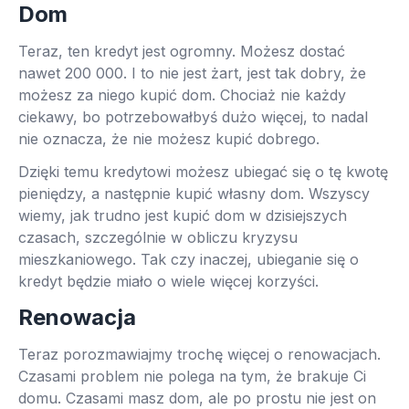
Dom
Teraz, ten kredyt jest ogromny. Możesz dostać
nawet 200 000. I to nie jest żart, jest tak dobry, że
możesz za niego kupić dom. Chociaż nie każdy
ciekawy, bo potrzebowałbyś dużo więcej, to nadal
nie oznacza, że ​​nie możesz kupić dobrego.
Dzięki temu kredytowi możesz ubiegać się o tę kwotę
pieniędzy, a następnie kupić własny dom. Wszyscy
wiemy, jak trudno jest kupić dom w dzisiejszych
czasach, szczególnie w obliczu kryzysu
mieszkaniowego. Tak czy inaczej, ubieganie się o
kredyt będzie miało o wiele więcej korzyści.
Renowacja
Teraz porozmawiajmy trochę więcej o renowacjach.
Czasami problem nie polega na tym, że brakuje Ci
domu. Czasami masz dom, ale po prostu nie jest on