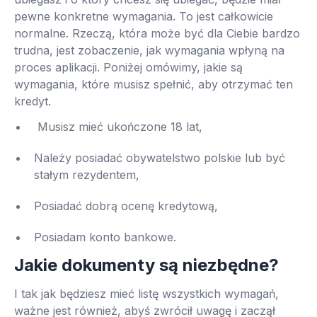
pewne konkretne wymagania. To jest całkowicie
normalne. Rzeczą, która może być dla Ciebie bardzo
trudna, jest zobaczenie, jak wymagania wpłyną na
proces aplikacji. Poniżej omówimy, jakie są
wymagania, które musisz spełnić, aby otrzymać ten
kredyt.
Musisz mieć ukończone 18 lat,
Należy posiadać obywatelstwo polskie lub być
stałym rezydentem,
Posiadać dobrą ocenę kredytową,
Posiadam konto bankowe.
Jakie dokumenty są niezbędne?
I tak jak będziesz mieć listę wszystkich wymagań,
ważne jest również, abyś zwrócił uwagę i zaczął