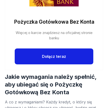
Pożyczka Gotówkowa Bez Konta
Więcej o karcie znajdziesz na oficjalnej stronie
banku
Dołącz teraz
Jakie wymagania należy spełnić,
aby ubiegać się o Pożyczkę
Gotówkową Bez Konta
A co z wymaganiami? Każdy kredyt, o który się
ubiegasz i o który chcesz się ubiegać, będzie miał