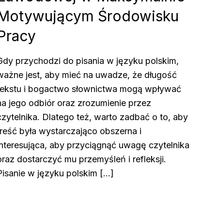
Motywującym Środowisku
Pracy
Gdy przychodzi do pisania w języku polskim,
ważne jest, aby mieć na uwadze, że długość
tekstu i bogactwo słownictwa mogą wpływać
na jego odbiór oraz zrozumienie przez
czytelnika. Dlatego też, warto zadbać o to, aby
treść była wystarczająco obszerna i
interesująca, aby przyciągnąć uwagę czytelnika
oraz dostarczyć mu przemyśleń i refleksji.
Pisanie w języku polskim […]