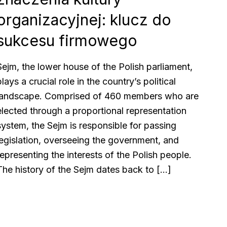
organizacyjnej: klucz do
sukcesu firmowego
Sejm, the lower house of the Polish parliament,
plays a crucial role in the country’s political
landscape. Comprised of 460 members who are
elected through a proportional representation
system, the Sejm is responsible for passing
legislation, overseeing the government, and
representing the interests of the Polish people.
The history of the Sejm dates back to […]