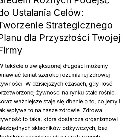
do Ustalania Celów:
Tworzenie Strategicznego
Planu dla Przyszłości Twojej
Firmy
W tekście o zwiększonej długości możemy
omawiać temat szeroko rozumianej zdrowej
żywności. W dzisiejszych czasach, gdy ilość
przetworzonej żywności na rynku stale rośnie,
coraz ważniejsze staje się dbanie o to, co jemy i
jak wpływa to na nasze zdrowie. Zdrowa
żywność to taka, która dostarcza organizmowi
niezbędnych składników odżywczych, bez
dodatków chemicznych czy sztucznych