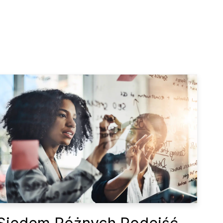
Siedem Różnych Podejść