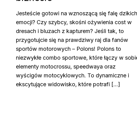
Jesteście gotowi na wznoszącą się falę dzikic
emocji? Czy szybcy, skośni ożywienia cost w
dresach i bluzach z kapturem? Jeśli tak, to
przygotujcie się na prawdziwy raj dla fanów
sportów motorowych – Polons! Polons to
niezwykłe combo sportowe, które łączy w sobi
elementy motocrossu, speedwaya oraz
wyścigów motocyklowych. To dynamiczne i
ekscytujące widowisko, które potrafi […]