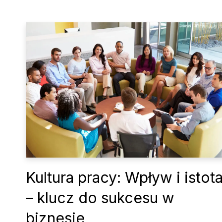
Kultura pracy: Wpływ i istot
– klucz do sukcesu w
biznesie