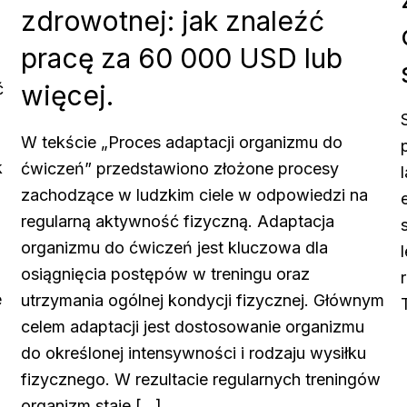
zdrowotnej: jak znaleźć
pracę za 60 000 USD lub
więcej.
ć
W tekście „Proces adaptacji organizmu do
k
ćwiczeń” przedstawiono złożone procesy
zachodzące w ludzkim ciele w odpowiedzi na
regularną aktywność fizyczną. Adaptacja
organizmu do ćwiczeń jest kluczowa dla
osiągnięcia postępów w treningu oraz
e
utrzymania ogólnej kondycji fizycznej. Głównym
celem adaptacji jest dostosowanie organizmu
do określonej intensywności i rodzaju wysiłku
fizycznego. W rezultacie regularnych treningów
organizm staje […]