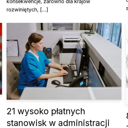
konsekwencje, zarówno dla krajów
rozwiniętych, […]
21 wysoko płatnych
stanowisk w administracji