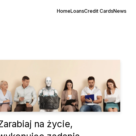
Home
Loans
Credit Cards
News
Zarabiaj na życie,