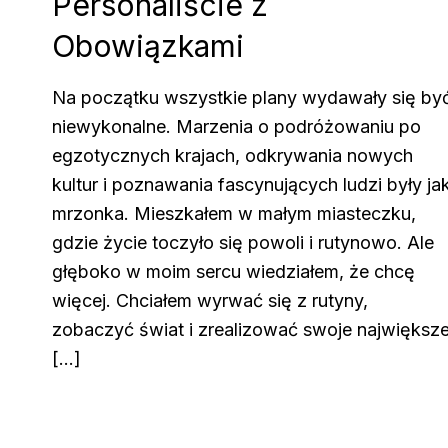
Personaliście z
Obowiązkami
Na początku wszystkie plany wydawały się by
niewykonalne. Marzenia o podróżowaniu po
egzotycznych krajach, odkrywania nowych
kultur i poznawania fascynujących ludzi były ja
mrzonka. Mieszkałem w małym miasteczku,
gdzie życie toczyło się powoli i rutynowo. Ale
głęboko w moim sercu wiedziałem, że chcę
więcej. Chciałem wyrwać się z rutyny,
zobaczyć świat i zrealizować swoje największ
[…]