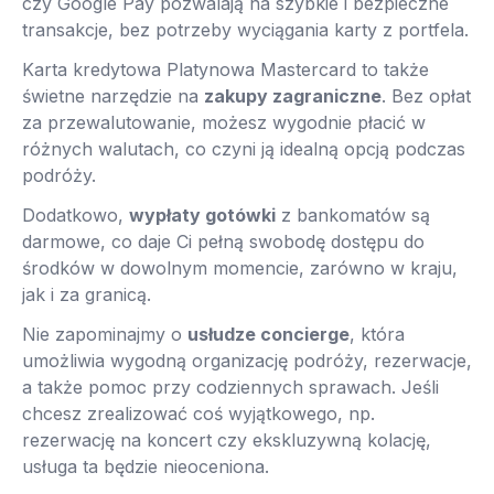
czy Google Pay pozwalają na szybkie i bezpieczne
transakcje, bez potrzeby wyciągania karty z portfela.
Karta kredytowa Platynowa Mastercard to także
świetne narzędzie na
zakupy zagraniczne
. Bez opłat
za przewalutowanie, możesz wygodnie płacić w
różnych walutach, co czyni ją idealną opcją podczas
podróży.
Dodatkowo,
wypłaty gotówki
z bankomatów są
darmowe, co daje Ci pełną swobodę dostępu do
środków w dowolnym momencie, zarówno w kraju,
jak i za granicą.
Nie zapominajmy o
usłudze concierge
, która
umożliwia wygodną organizację podróży, rezerwacje,
a także pomoc przy codziennych sprawach. Jeśli
chcesz zrealizować coś wyjątkowego, np.
rezerwację na koncert czy ekskluzywną kolację,
usługa ta będzie nieoceniona.