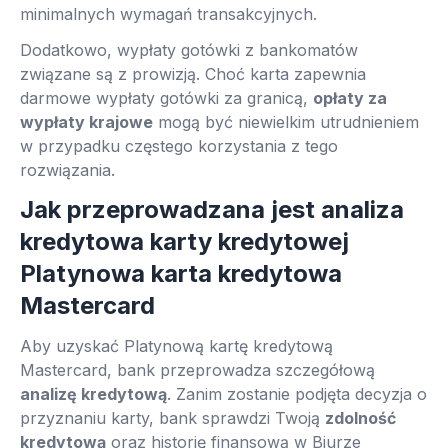
minimalnych wymagań transakcyjnych.
Dodatkowo, wypłaty gotówki z bankomatów
związane są z prowizją. Choć karta zapewnia
darmowe wypłaty gotówki za granicą,
opłaty za
wypłaty krajowe
mogą być niewielkim utrudnieniem
w przypadku częstego korzystania z tego
rozwiązania.
Jak przeprowadzana jest analiza
kredytowa karty kredytowej
Platynowa karta kredytowa
Mastercard
Aby uzyskać Platynową kartę kredytową
Mastercard, bank przeprowadza szczegółową
analizę kredytową
. Zanim zostanie podjęta decyzja o
przyznaniu karty, bank sprawdzi Twoją
zdolność
kredytową
oraz historię finansową w Biurze