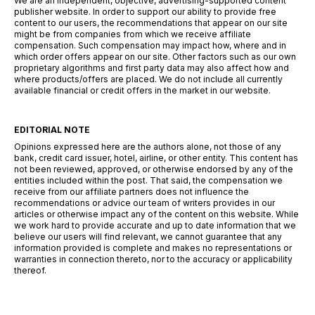
We are an independent, objective, advertising-supported content
publisher website. In order to support our ability to provide free
content to our users, the recommendations that appear on our site
might be from companies from which we receive affiliate
compensation. Such compensation may impact how, where and in
which order offers appear on our site. Other factors such as our own
proprietary algorithms and first party data may also affect how and
where products/offers are placed. We do not include all currently
available financial or credit offers in the market in our website.
EDITORIAL NOTE
Opinions expressed here are the authors alone, not those of any
bank, credit card issuer, hotel, airline, or other entity. This content has
not been reviewed, approved, or otherwise endorsed by any of the
entities included within the post. That said, the compensation we
receive from our affiliate partners does not influence the
recommendations or advice our team of writers provides in our
articles or otherwise impact any of the content on this website. While
we work hard to provide accurate and up to date information that we
believe our users will find relevant, we cannot guarantee that any
information provided is complete and makes no representations or
warranties in connection thereto, nor to the accuracy or applicability
thereof.