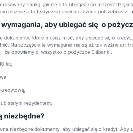
nteresowany nauką, jak się o to ubiegać i co możesz dzięki
k możesz się o to faktycznie ubiegać i czego potrzebujesz,
e wymagania, aby ubiegać się o pożyc
dokumenty, które musisz mieć, aby ubiegać się o kredyt, 
nić. Na szczęście te wymagania nie są aż tak ważne ani tr
j, że opowiemy ci wszystko o pożyczce Citibank .
8 lat,
owe
 kredytową,
lub stałym rezydentem.
ą niezbędne?
ne niezbędne dokumenty, aby ubiegać się o kredyt. Aby ub