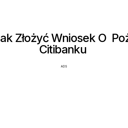
Jak Złożyć Wniosek O Po
Citibanku
ADS