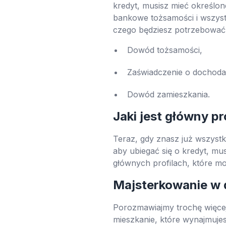
kredyt, musisz mieć określon
bankowe tożsamości i wszystko
czego będziesz potrzebować
Dowód tożsamości,
Zaświadczenie o dochod
Dowód zamieszkania.
Jaki jest główny pr
Teraz, gdy znasz już wszyst
aby ubiegać się o kredyt, mus
głównych profilach, które mo
Majsterkowanie w
Porozmawiajmy trochę więcej
mieszkanie, które wynajmujes