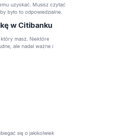
 temu uzyskać. Musisz czytać
 aby było to odpowiedzialne.
zkę w Citibanku
który masz. Niektóre
udne, ale nadal ważne i
iegać się o jakikolwiek