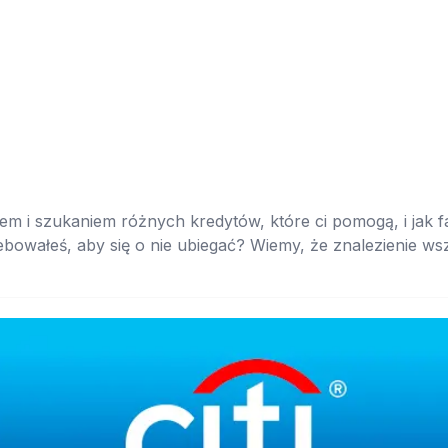
m i szukaniem różnych kredytów, które ci pomogą, i jak f
bowałeś, aby się o nie ubiegać? Wiemy, że znalezienie wsz