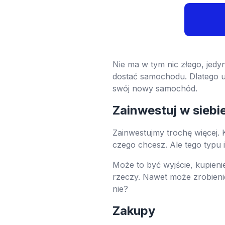
Nie ma w tym nic złego, jedy
dostać samochodu. Dlatego u
swój nowy samochód.
Zainwestuj w siebi
Zainwestujmy trochę więcej. 
czego chcesz. Ale tego typu 
Może to być wyjście, kupieni
rzeczy. Nawet może zrobienie
nie?
Zakupy