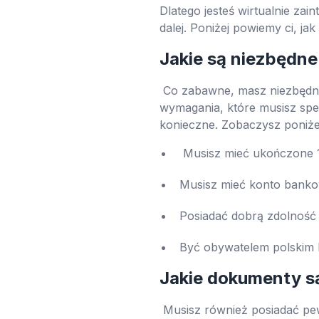
Dlatego jesteś wirtualnie zai
dalej. Poniżej powiemy ci, ja
Jakie są niezbędn
Co zabawne, masz niezbędne 
wymagania, które musisz speł
konieczne. Zobaczysz poniże
Musisz mieć ukończone 1
Musisz mieć konto bank
Posiadać dobrą zdolność
Być obywatelem polskim 
Jakie dokumenty s
Musisz również posiadać pew