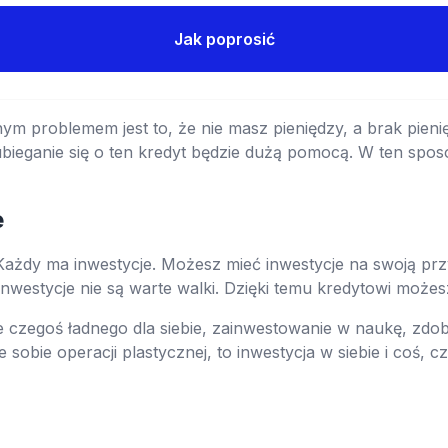
Jak poprosić
nym problemem jest to, że nie masz pieniędzy, a brak pieni
bieganie się o ten kredyt będzie dużą pomocą. W ten spo
e
Każdy ma inwestycje. Możesz mieć inwestycje na swoją prz
inwestycje nie są warte walki. Dzięki temu kredytowi może
e czegoś ładnego dla siebie, zainwestowanie w naukę, zdob
 sobie operacji plastycznej, to inwestycja w siebie i coś,