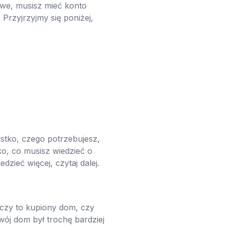
owe, musisz mieć konto
Przyjrzyjmy się poniżej,
stko, czego potrzebujesz,
ko, co musisz wiedzieć o
zieć więcej, czytaj dalej.
czy to kupiony dom, czy
wój dom był trochę bardziej