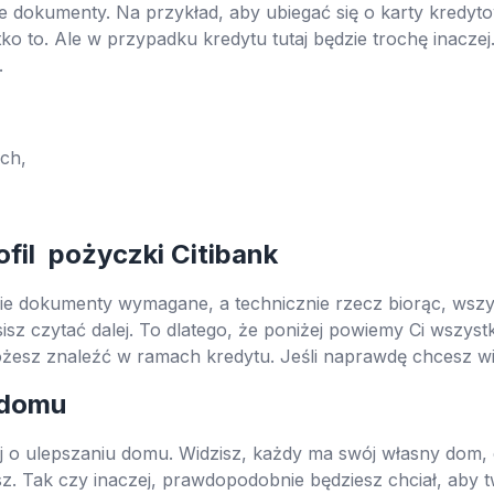
e dokumenty. Na przykład, aby ubiegać się o karty kredyt
 to. Ale w przypadku kredytu tutaj będzie trochę inaczej. 
.
ach,
ofil pożyczki Citibank
kie dokumenty wymagane, a technicznie rzecz biorąc, wszy
isz czytać dalej. To dlatego, że poniżej powiemy Ci wszyst
żesz znaleźć w ramach kredytu. Jeśli naprawdę chcesz wied
 domu
 o ulepszaniu domu. Widzisz, każdy ma swój własny dom, 
z. Tak czy inaczej, prawdopodobnie będziesz chciał, aby t