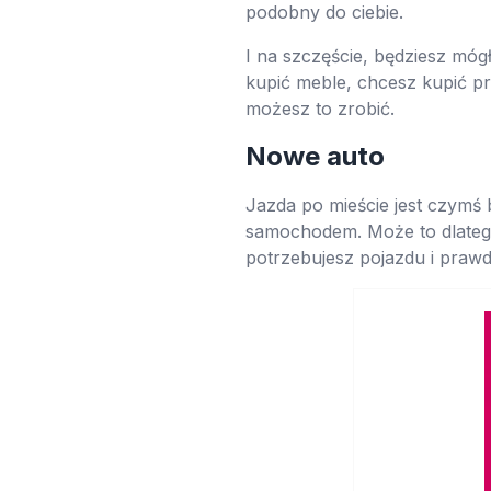
podobny do ciebie.
I na szczęście, będziesz móg
kupić meble, chcesz kupić prz
możesz to zrobić.
Nowe auto
Jazda po mieście jest czymś 
samochodem. Może to dlatego
potrzebujesz pojazdu i pra