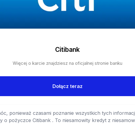
Citibank
Więcej o karcie znajdziesz na oficjalnej stronie banku
Dołącz teraz
móc, ponieważ czasami poznanie wszystkich tych informacji 
y o pożyczce Citibank . To niesamowity kredyt z niesamowit