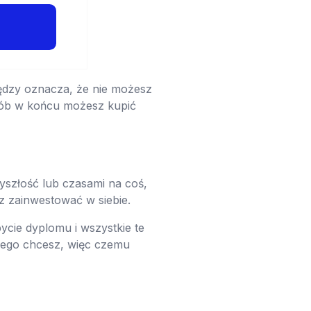
ędzy oznacza, że ​​nie możesz
sób w końcu możesz kupić
yszłość lub czasami na coś,
sz zainwestować w siebie.
ycie dyplomu i wszystkie te
 czego chcesz, więc czemu