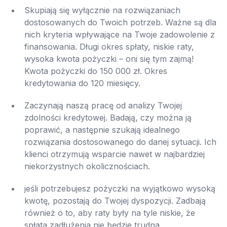
Skupiają się wyłącznie na rozwiązaniach
dostosowanych do Twoich potrzeb. Ważne są dla
nich kryteria wpływające na Twoje zadowolenie z
finansowania. Długi okres spłaty, niskie raty,
wysoka kwota pożyczki – oni się tym zajmą!
Kwota pożyczki do 150 000 zł. Okres
kredytowania do 120 miesięcy.
Zaczynają naszą pracę od analizy Twojej
zdolności kredytowej. Badają, czy można ją
poprawić, a następnie szukają idealnego
rozwiązania dostosowanego do danej sytuacji. Ich
klienci otrzymują wsparcie nawet w najbardziej
niekorzystnych okolicznościach.
jeśli potrzebujesz pożyczki na wyjątkowo wysoką
kwotę, pozostają do Twojej dyspozycji. Zadbają
również o to, aby raty były na tyle niskie, że
spłata zadłużenia nie będzie trudna.