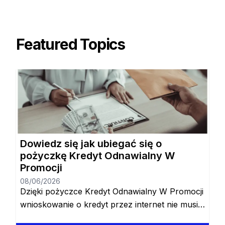
Featured Topics
Dowiedz się jak ubiegać się o
pożyczkę Kredyt Odnawialny W
Promocji
08/06/2026
Dzięki pożyczce Kredyt Odnawialny W Promocji
wnioskowanie o kredyt przez internet nie musi
odbywać się online, dlatego też jest to ulubiona