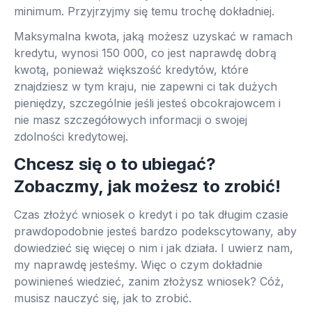
minimum. Przyjrzyjmy się temu trochę dokładniej.
Maksymalna kwota, jaką możesz uzyskać w ramach
kredytu, wynosi 150 000, co jest naprawdę dobrą
kwotą, ponieważ większość kredytów, które
znajdziesz w tym kraju, nie zapewni ci tak dużych
pieniędzy, szczególnie jeśli jesteś obcokrajowcem i
nie masz szczegółowych informacji o swojej
zdolności kredytowej.
Chcesz się o to ubiegać?
Zobaczmy, jak możesz to zrobić!
Czas złożyć wniosek o kredyt i po tak długim czasie
prawdopodobnie jesteś bardzo podekscytowany, aby
dowiedzieć się więcej o nim i jak działa. I uwierz nam,
my naprawdę jesteśmy. Więc o czym dokładnie
powinieneś wiedzieć, zanim złożysz wniosek? Cóż,
musisz nauczyć się, jak to zrobić.