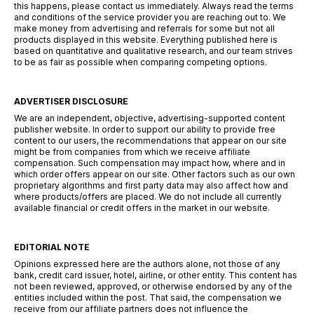
this happens, please contact us immediately. Always read the terms
and conditions of the service provider you are reaching out to. We
make money from advertising and referrals for some but not all
products displayed in this website. Everything published here is
based on quantitative and qualitative research, and our team strives
to be as fair as possible when comparing competing options.
ADVERTISER DISCLOSURE
We are an independent, objective, advertising-supported content
publisher website. In order to support our ability to provide free
content to our users, the recommendations that appear on our site
might be from companies from which we receive affiliate
compensation. Such compensation may impact how, where and in
which order offers appear on our site. Other factors such as our own
proprietary algorithms and first party data may also affect how and
where products/offers are placed. We do not include all currently
available financial or credit offers in the market in our website.
EDITORIAL NOTE
Opinions expressed here are the authors alone, not those of any
bank, credit card issuer, hotel, airline, or other entity. This content has
not been reviewed, approved, or otherwise endorsed by any of the
entities included within the post. That said, the compensation we
receive from our affiliate partners does not influence the